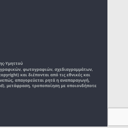
ης-Υμηττού
, γραφικών, φωτογραφιών, σχεδιαγραμμάτων,
pyright) και διέπονται από τις εθνικές και
νεπώς, απαγορεύεται ρητά η αναπαραγωγή,
ad), μετάφραση, τροποποίηση με οποιονδήποτε