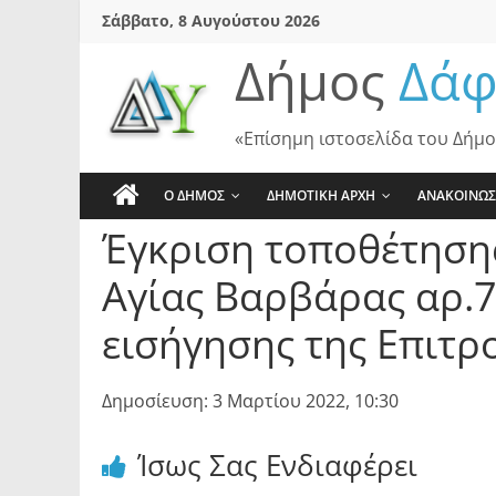
Skip
Σάββατο, 8 Αυγούστου 2026
to
Δήμος
Δάφ
content
«Επίσημη ιστοσελίδα του Δήμο
Ο ΔΗΜΟΣ
ΔΗΜΟΤΙΚΗ ΑΡΧΗ
ΑΝΑΚΟΙΝΩΣ
Έγκριση τοποθέτησης
Αγίας Βαρβάρας αρ.7
εισήγησης της Επιτρ
Δημοσίευση: 3 Μαρτίου 2022, 10:30
Ίσως Σας Ενδιαφέρει