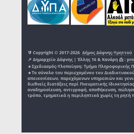
🔰 Copyright © 2017-2026
Δήμος Δάφνης-Υμηττού
📌 Δημαρχείο Δάφνης | Έλλης 16 & Κανάρη 📩 :
pro
🔹Σχεδιασμός-Υλοποίηση:
Τμήμα Πληροφορικής 
🔸Το σύνολο του περιεχομένου του Διαδικτυακο
απεικονίσεων, παρεχόμενων υπηρεσιών και γενικά
διεθνείς διατάξεις περί Πνευματικής Ιδιοκτησία
αναδημοσίευση, αντιγραφή, αποθήκευση, πώληση
τρόπο, τμηματικά η περιληπτικά χωρίς τη ρητή