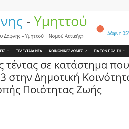
νης
-
Υμηττού
Δάφνη
35
υ Δάφνης – Υμηττού | Νομού Αττικής»
ΕΙΣ
ΤΕΛΕΥΤΑΙΑ ΝΕΑ
ΚΟΙΝΩΝΙΚΕΣ ΔΟΜΕΣ
ΓΙΑ ΤΟΝ ΠΟΛΙΤΗ
 τέντας σε κατάστημα που
3 στην Δημοτική Κοινότητ
οπής Ποιότητας Ζωής