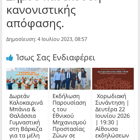
κανονιστικής
απόφασης.
Δημοσίευση: 4 Ιουλίου 2023, 08:57
Ίσως Σας Ενδιαφέρει
Δωρεάν
Εκδήλωση
Χορωδιακή
Καλοκαιρινά
Παρουσίαση
Συνάντηση |
Μπάνια &
ς του
Δευτέρα 22
Θαλάσσια
Εθνικού
Ιουνίου 2026
Γυμναστική
Μηχανισμού
| 19:30 |
στη Βάρκιζα
Προστασίας
Αίθουσα
για τα μέλη
Ζώων σε
εκδηλώσεων