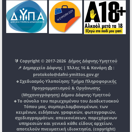
🔰 Copyright © 2017-2026
Δήμος Δάφνης-Υμηττού
📌 Δημαρχείο Δάφνης | Έλλης 16 & Κανάρη 📩 :
protokolo@dafni-ymittos.gov.gr
🔹Σχεδιασμός-Υλοποίηση:
Τμήμα Πληροφορικής
Προγραμματισμού & Οργάνωσης
(Μηχανογράφηση)
Δήμου Δάφνης-Υμηττού
🔸Το σύνολο του περιεχομένου του Διαδικτυακού
Τόπου μας, συμπεριλαμβανομένων, των
κειμένων, ειδήσεων, γραφικών, φωτογραφιών,
σχεδιαγραμμάτων, απεικονίσεων, παρεχόμενων
υπηρεσιών και γενικά κάθε είδους αρχείων,
αποτελούν πνευματική ιδιοκτησία, (copyright)