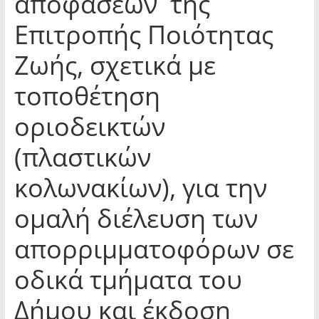
αποφάσεων της
Επιτροπής Ποιότητας
Ζωής, σχετικά με
τοποθέτηση
οριοδεικτών
(πλαστικών
κολωνακίων), για την
ομαλή διέλευση των
απορριμματοφόρων σε
οδικά τμήματα του
Δήμου και έκδοση