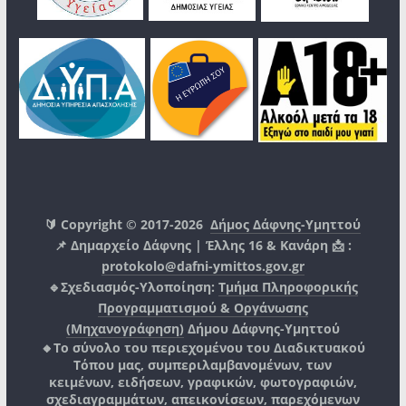
🔰 Copyright © 2017-2026
Δήμος Δάφνης-Υμηττού
📌 Δημαρχείο Δάφνης | Έλλης 16 & Κανάρη 📩 :
protokolo@dafni-ymittos.gov.gr
🔹Σχεδιασμός-Υλοποίηση:
Τμήμα Πληροφορικής
Προγραμματισμού & Οργάνωσης
(Μηχανογράφηση)
Δήμου Δάφνης-Υμηττού
🔸Το σύνολο του περιεχομένου του Διαδικτυακού
Τόπου μας, συμπεριλαμβανομένων, των
κειμένων, ειδήσεων, γραφικών, φωτογραφιών,
σχεδιαγραμμάτων, απεικονίσεων, παρεχόμενων