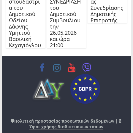
σπουδάστρι
ΣΥΝΕΔΡΙΑΣΗ
ας
α του
του
Συνεδρίασης
Δημοτικού
Δημοτικού
Δημοτικής
Ωδείου
Συμβουλίου
Επιτροπής
Δάφνης-
την
Υμηττού
26.05.2026
Βασιλική
και ώρα
Κεχαγιόγλου
21:00
🛡️
Πολιτική προστασίας προσωπικών δεδομένων
|📄
Όροι χρήσης διαδικτυακών τόπων