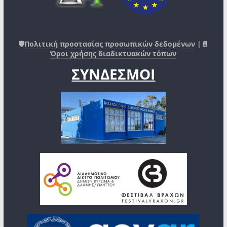
🛡️
Πολιτική προστασίας προσωπικών δεδομένων
|📄
Όροι χρήσης διαδικτυακών τόπων
ΣΥΝΔΕΣΜΟΙ