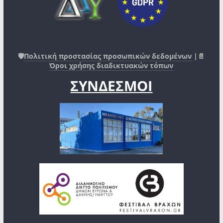
🛡️
Πολιτική προστασίας προσωπικών δεδομένων
|📄
Όροι χρήσης διαδικτυακών τόπων
ΣΥΝΔΕΣΜΟΙ