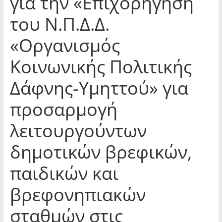
για την «Επιχορήγηση
του Ν.Π.Δ.Δ.
«Οργανισμός
Κοινωνικής Πολιτικής
Δάφνης-Υμηττού» για
προσαρμογή
λειτουργούντων
δημοτικών βρεφικών,
παιδικών και
βρεφονηπιακών
σταθμών στις