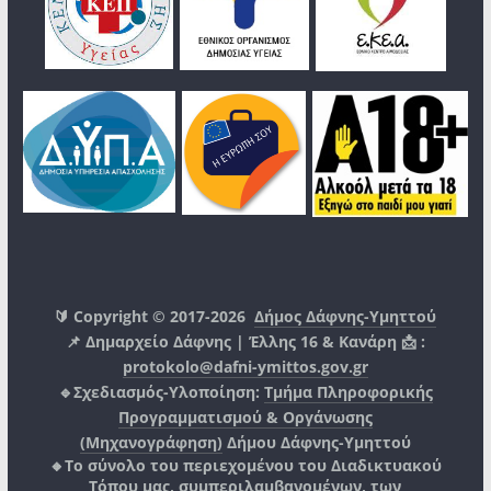
🔰 Copyright © 2017-2026
Δήμος Δάφνης-Υμηττού
📌 Δημαρχείο Δάφνης | Έλλης 16 & Κανάρη 📩 :
protokolo@dafni-ymittos.gov.gr
🔹Σχεδιασμός-Υλοποίηση:
Τμήμα Πληροφορικής
Προγραμματισμού & Οργάνωσης
(Μηχανογράφηση)
Δήμου Δάφνης-Υμηττού
🔸Το σύνολο του περιεχομένου του Διαδικτυακού
Τόπου μας, συμπεριλαμβανομένων, των