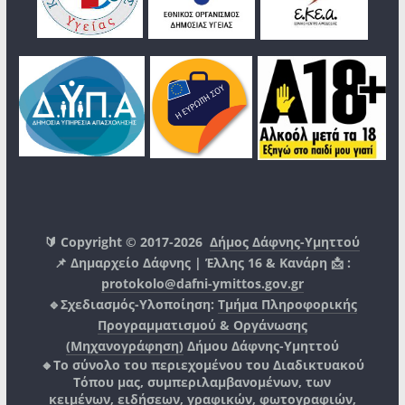
🔰 Copyright © 2017-2026
Δήμος Δάφνης-Υμηττού
📌 Δημαρχείο Δάφνης | Έλλης 16 & Κανάρη 📩 :
protokolo@dafni-ymittos.gov.gr
🔹Σχεδιασμός-Υλοποίηση:
Τμήμα Πληροφορικής
Προγραμματισμού & Οργάνωσης
(Μηχανογράφηση)
Δήμου Δάφνης-Υμηττού
🔸Το σύνολο του περιεχομένου του Διαδικτυακού
Τόπου μας, συμπεριλαμβανομένων, των
κειμένων, ειδήσεων, γραφικών, φωτογραφιών,