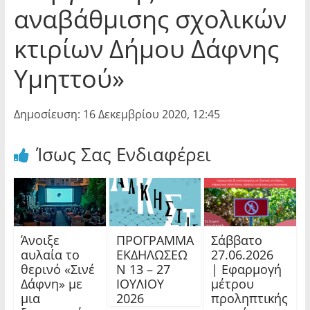
αναβάθμισης σχολικών
κτιρίων Δήμου Δάφνης
Υμηττού»
Δημοσίευση: 16 Δεκεμβρίου 2020, 12:45
Ίσως Σας Ενδιαφέρει
Άνοιξε
ΠΡΟΓΡΑΜΜΑ
Σάββατο
αυλαία το
ΕΚΔΗΛΩΣΕΩ
27.06.2026
θερινό «Σινέ
Ν 13 – 27
| Εφαρμογή
Δάφνη» με
ΙΟΥΛΙΟΥ
μέτρου
μια
2026
προληπτικής