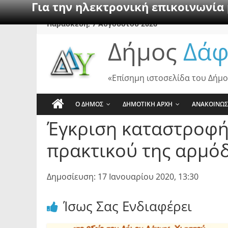
Για την ηλεκτρονική επικοινωνία
Skip
Παρασκευή, 7 Αυγούστου 2026
to
Δήμος
Δάφ
content
«Επίσημη ιστοσελίδα του Δήμο
Ο ΔΗΜΟΣ
ΔΗΜΟΤΙΚΗ ΑΡΧΗ
ΑΝΑΚΟΙΝΩΣ
Έγκριση καταστροφή
πρακτικού της αρμόδ
Δημοσίευση: 17 Ιανουαρίου 2020, 13:30
Ίσως Σας Ενδιαφέρει