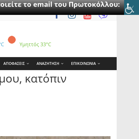
οιείτε το email του Πρωτοκόλλου:
°C
Υμηττός
33°C
ΑΠΟΦΑΣΕΙΣ
ΑΝΑΖΗΤΗΣΗ
ΕΠΙΚΟΙΝΩΝΙΑ
μου, κατόπιν