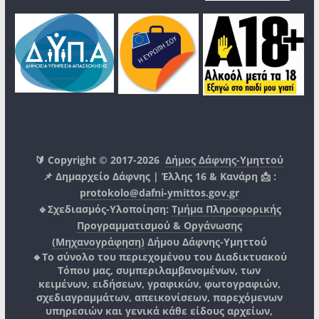
🔰 Copyright © 2017-2026
Δήμος Δάφνης-Υμηττού
📌 Δημαρχείο Δάφνης | Έλλης 16 & Κανάρη 📩 :
protokolo@dafni-ymittos.gov.gr
🔹Σχεδιασμός-Υλοποίηση:
Τμήμα Πληροφορικής
Προγραμματισμού & Οργάνωσης
(Μηχανογράφηση)
Δήμου Δάφνης-Υμηττού
🔸Το σύνολο του περιεχομένου του Διαδικτυακού
Τόπου μας, συμπεριλαμβανομένων, των
κειμένων, ειδήσεων, γραφικών, φωτογραφιών,
σχεδιαγραμμάτων, απεικονίσεων, παρεχόμενων
υπηρεσιών και γενικά κάθε είδους αρχείων,