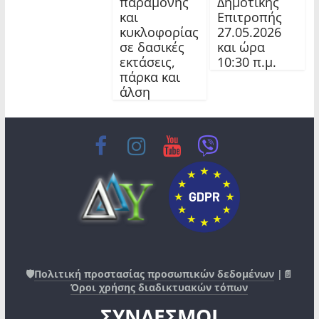
Δημοτικής
παραμονής
Επιτροπής
και
27.05.2026
κυκλοφορίας
και ώρα
σε δασικές
10:30 π.μ.
εκτάσεις,
πάρκα και
άλση
🛡️
Πολιτική προστασίας προσωπικών δεδομένων
|📄
Όροι χρήσης διαδικτυακών τόπων
ΣΥΝΔΕΣΜΟΙ