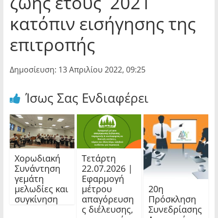
ζωής έτους 2021
κατόπιν εισήγησης της
επιτροπής
Δημοσίευση: 13 Απριλίου 2022, 09:25
Ίσως Σας Ενδιαφέρει
Χορωδιακή
Τετάρτη
Συνάντηση
22.07.2026 |
γεμάτη
Εφαρμογή
20η
μελωδίες και
μέτρου
Πρόσκληση
συγκίνηση
απαγόρευση
Συνεδρίασης
ς διέλευσης,