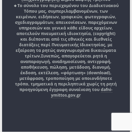
🔸Το σύνολο του περιεχομένου του Διαδικτυακού
Τόπου μας, συμπεριλαμβανομένων, των
κειμένων, ειδήσεων, γραφικών, φωτογραφιών,
σχεδιαγραμμάτων, απεικονίσεων, παρεχόμενων
υπηρεσιών και γενικά κάθε είδους αρχείων,
αποτελούν πνευματική ιδιοκτησία, (copyright)
και διέπονται από τις εθνικές και διεθνείς
διατάξεις περί Πνευματικής Ιδιοκτησίας, με
εξαίρεση τα ρητώς αναγνωρισμένα δικαιώματα
τρίτων.
Συνεπώς, απαγορεύεται ρητά η
αναπαραγωγή, αναδημοσίευση, αντιγραφή,
αποθήκευση, πώληση, μετάδοση, διανομή,
έκδοση, εκτέλεση, «φόρτωση» (download),
μετάφραση, τροποποίηση με οποιονδήποτε
τρόπο, τμηματικά η περιληπτικά χωρίς τη ρητή
προηγούμενη έγγραφη συναίνεση του
dafni-
ymittos.gov.gr