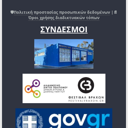
🛡️
Πολιτική προστασίας προσωπικών δεδομένων
|📄
Όροι χρήσης διαδικτυακών τόπων
ΣΥΝΔΕΣΜΟΙ