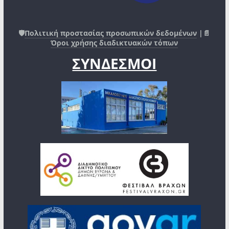
🛡️
Πολιτική προστασίας προσωπικών δεδομένων
|📄
Όροι χρήσης διαδικτυακών τόπων
ΣΥΝΔΕΣΜΟΙ