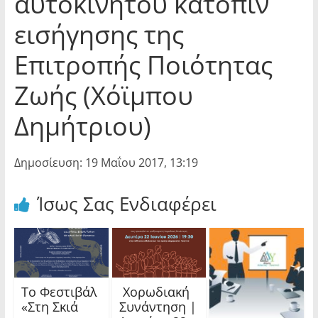
αυτοκινήτου κατόπιν
εισήγησης της
Επιτροπής Ποιότητας
Ζωής (Χόϊμπου
Δημήτριου)
Δημοσίευση: 19 Μαΐου 2017, 13:19
Ίσως Σας Ενδιαφέρει
Το Φεστιβάλ
Χορωδιακή
«Στη Σκιά
Συνάντηση |