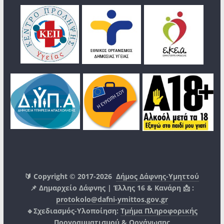
🔰 Copyright © 2017-2026
Δήμος Δάφνης-Υμηττού
📌 Δημαρχείο Δάφνης | Έλλης 16 & Κανάρη 📩 :
protokolo@dafni-ymittos.gov.gr
🔹Σχεδιασμός-Υλοποίηση:
Τμήμα Πληροφορικής
Προγραμματισμού & Οργάνωσης