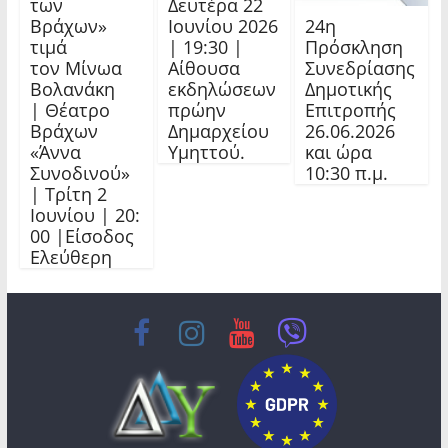
των
Δευτέρα 22
24η
Βράχων»
Ιουνίου 2026
Πρόσκληση
τιμά
| 19:30 |
Συνεδρίασης
τον Μίνωα
Αίθουσα
Δημοτικής
Βολανάκη
εκδηλώσεων
Επιτροπής
| Θέατρο
πρώην
26.06.2026
Βράχων
Δημαρχείου
και ώρα
«Άννα
Υμηττού.
10:30 π.μ.
Συνοδινού»
| Τρίτη 2
Ιουνίου | 20:
00 |Είσοδος
Ελεύθερη