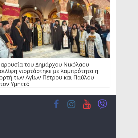
αρουσία του Δημάρχου Νικόλαου
σιλίφη γιορτάστηκε με λαμπρότητα η
ορτή των Αγίων Πέτρου και Παύλου
τον Υμηττό