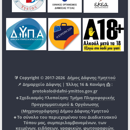
🔰 Copyright © 2017-2026
Δήμος Δάφνης-Υμηττού
📌 Δημαρχείο Δάφνης | Έλλης 16 & Κανάρη 📩 :
protokolo@dafni-ymittos.gov.gr
🔹Σχεδιασμός-Υλοποίηση:
Τμήμα Πληροφορικής
Προγραμματισμού & Οργάνωσης
(Μηχανογράφηση)
Δήμου Δάφνης-Υμηττού
🔸Το σύνολο του περιεχομένου του Διαδικτυακού
Τόπου μας, συμπεριλαμβανομένων, των
κειμένων, ειδήσεων, γραφικών, φωτογραφιών,