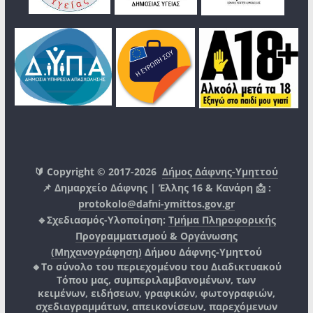
🔰 Copyright © 2017-2026
Δήμος Δάφνης-Υμηττού
📌 Δημαρχείο Δάφνης | Έλλης 16 & Κανάρη 📩 :
protokolo@dafni-ymittos.gov.gr
🔹Σχεδιασμός-Υλοποίηση:
Τμήμα Πληροφορικής
Προγραμματισμού & Οργάνωσης
(Μηχανογράφηση)
Δήμου Δάφνης-Υμηττού
🔸Το σύνολο του περιεχομένου του Διαδικτυακού
Τόπου μας, συμπεριλαμβανομένων, των
κειμένων, ειδήσεων, γραφικών, φωτογραφιών,
σχεδιαγραμμάτων, απεικονίσεων, παρεχόμενων