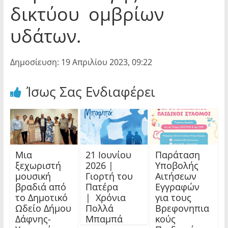
δικτύου ομβρίων
υδάτων.
Δημοσίευση: 19 Απριλίου 2023, 09:22
Ίσως Σας Ενδιαφέρει
Μια
21 Ιουνίου
Παράταση
ξεχωριστή
2026 |
Υποβολής
μουσική
Γιορτή του
Αιτήσεων
βραδιά από
Πατέρα
Εγγραφών
το Δημοτικό
| Χρόνια
για τους
Ωδείο Δήμου
Πολλά
Βρεφονηπια
Δάφνης-
Μπαμπά
κούς