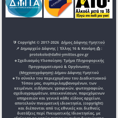
🔰 Copyright © 2017-2026
Δήμος Δάφνης-Υμηττού
📌 Δημαρχείο Δάφνης | Έλλης 16 & Κανάρη 📩 :
protokolo@dafni-ymittos.gov.gr
🔹Σχεδιασμός-Υλοποίηση:
Τμήμα Πληροφορικής
Προγραμματισμού & Οργάνωσης
(Μηχανογράφηση)
Δήμου Δάφνης-Υμηττού
🔸Το σύνολο του περιεχομένου του Διαδικτυακού
Τόπου μας, συμπεριλαμβανομένων, των
κειμένων, ειδήσεων, γραφικών, φωτογραφιών,
σχεδιαγραμμάτων, απεικονίσεων, παρεχόμενων
υπηρεσιών και γενικά κάθε είδους αρχείων,
αποτελούν πνευματική ιδιοκτησία, (copyright)
και διέπονται από τις εθνικές και διεθνείς
διατάξεις περί Πνευματικής Ιδιοκτησίας, με