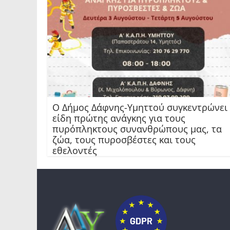
Ο Δήμος Δάφνης-Υμηττού συγκεντρώνει
είδη πρώτης ανάγκης για τους
πυρόπληκτους συνανθρώπους μας, τα
ζώα, τους πυροσβέστες και τους
εθελοντές