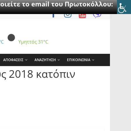
οιείτε το email του Πρωτοκόλλου:
°C
Υμηττός
31°C
ΑΠΟΦΑΣΕΙΣ
ΑΝΑΖΗΤΗΣΗ
ΕΠΙΚΟΙΝΩΝΙΑ
ς 2018 κατόπιν