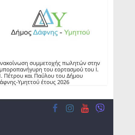
νακοίνωση συμμετοχής πωλητών στην
μποροπανήγυρη του εορτασμού του Ι.
. Πέτρου και Παύλου του Δήμου
άφνης-Υμηττού έτους 2026