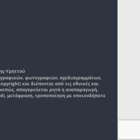
ης-Υμηττού
, γραφικών, φωτογραφιών, σχεδιαγραμμάτων,
pyright) και διέπονται από τις εθνικές και
νεπώς, απαγορεύεται ρητά η αναπαραγωγή,
ad), μετάφραση, τροποποίηση με οποιονδήποτε