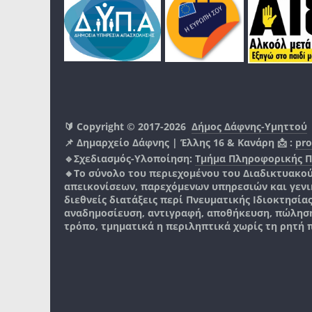
🔰 Copyright © 2017-2026
Δήμος Δάφνης-Υμηττού
📌 Δημαρχείο Δάφνης | Έλλης 16 & Κανάρη 📩 :
pro
🔹Σχεδιασμός-Υλοποίηση:
Τμήμα Πληροφορικής 
🔸Το σύνολο του περιεχομένου του Διαδικτυακο
απεικονίσεων, παρεχόμενων υπηρεσιών και γενικά
διεθνείς διατάξεις περί Πνευματικής Ιδιοκτησία
αναδημοσίευση, αντιγραφή, αποθήκευση, πώληση
τρόπο, τμηματικά η περιληπτικά χωρίς τη ρητή