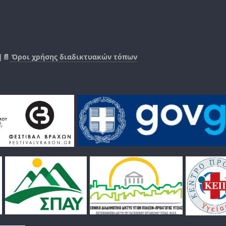
|📄
Όροι χρήσης διαδικτυακών τόπων