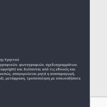
ης-Υμηττού
, γραφικών, φωτογραφιών, σχεδιαγραμμάτων,
pyright) και διέπονται από τις εθνικές και
νεπώς, απαγορεύεται ρητά η αναπαραγωγή,
ad), μετάφραση, τροποποίηση με οποιονδήποτε