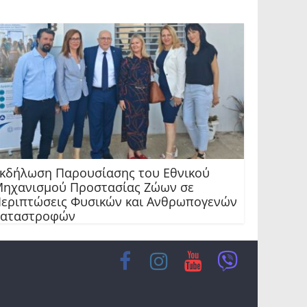
κδήλωση Παρουσίασης του Εθνικού
ηχανισμού Προστασίας Ζώων σε
εριπτώσεις Φυσικών και Ανθρωπογενών
αταστροφών