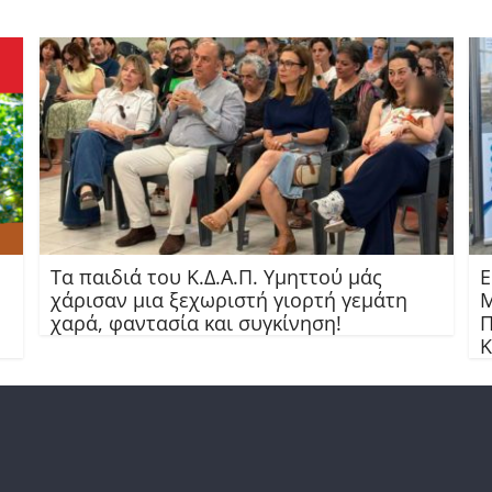
Τα παιδιά του Κ.Δ.Α.Π. Υμηττού μάς
Ε
χάρισαν μια ξεχωριστή γιορτή γεμάτη
Μ
χαρά, φαντασία και συγκίνηση!
Π
Κ