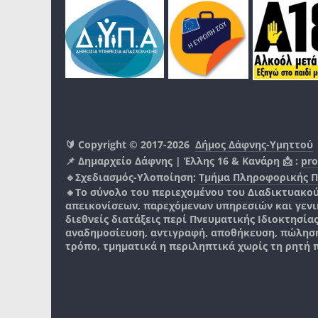
🔰 Copyright © 2017-2026
Δήμος Δάφνης-Υμηττού
📌 Δημαρχείο Δάφνης | Έλλης 16 & Κανάρη 📩 :
pro
🔹Σχεδιασμός-Υλοποίηση:
Τμήμα Πληροφορικής 
🔸Το σύνολο του περιεχομένου του Διαδικτυακο
απεικονίσεων, παρεχόμενων υπηρεσιών και γενικά
διεθνείς διατάξεις περί Πνευματικής Ιδιοκτησία
αναδημοσίευση, αντιγραφή, αποθήκευση, πώληση
τρόπο, τμηματικά η περιληπτικά χωρίς τη ρητή