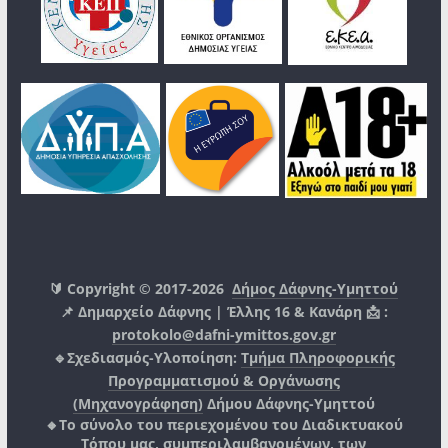
🔰 Copyright © 2017-2026
Δήμος Δάφνης-Υμηττού
📌 Δημαρχείο Δάφνης | Έλλης 16 & Κανάρη 📩 :
protokolo@dafni-ymittos.gov.gr
🔹Σχεδιασμός-Υλοποίηση:
Τμήμα Πληροφορικής
Προγραμματισμού & Οργάνωσης
(Μηχανογράφηση)
Δήμου Δάφνης-Υμηττού
🔸Το σύνολο του περιεχομένου του Διαδικτυακού
Τόπου μας, συμπεριλαμβανομένων, των