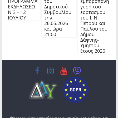
ΠΡΟΓΡΑΜΜΑ
του
εμποροπανή
ΕΚΔΗΛΩΣΕΩ
Δημοτικού
γυρη του
Ν 3 – 12
Συμβουλίου
εορτασμού
ΙΟΥΛΙΟΥ
την
του Ι. Ν.
26.05.2026
Πέτρου και
και ώρα
Παύλου του
21:00
Δήμου
Δάφνης-
Υμηττού
έτους 2026